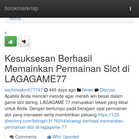
Home
bookmarknap
Togg
navi
Home
1
Kesuksesan Berhasil
Memainkan Permainan Slot di
LAGAGAME77
sachineskm077797
445 days ago
News
Discuss
Apabila Anda mencari metode agar meraih win besar dalam
game slot daring, LAGAGAME 77 merupakan lokasi yang ideal
untuk Anda. Dengan bertumpu pada beragam opsi permainan
slot yang menawan serta memberikan peluang
https://123-
directory.com/listings13176254/strategi-berhasil-memainkan-
permainan-slot-di-lagagame-77
Comments
Who Upvoted