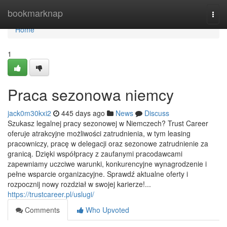
Home
bookmarknap
Togg
navi
Home
1
Praca sezonowa niemcy
jack0m30kxi2
445 days ago
News
Discuss
Szukasz legalnej pracy sezonowej w Niemczech? Trust Career
oferuje atrakcyjne możliwości zatrudnienia, w tym leasing
pracowniczy, pracę w delegacji oraz sezonowe zatrudnienie za
granicą. Dzięki współpracy z zaufanymi pracodawcami
zapewniamy uczciwe warunki, konkurencyjne wynagrodzenie i
pełne wsparcie organizacyjne. Sprawdź aktualne oferty i
rozpocznij nowy rozdział w swojej karierze!...
https://trustcareer.pl/uslugi/
Comments
Who Upvoted