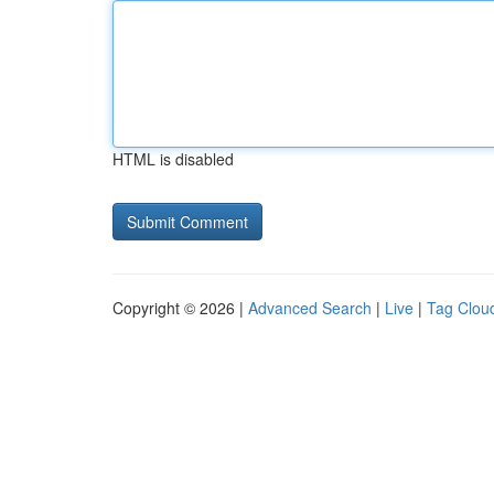
HTML is disabled
Copyright © 2026 |
Advanced Search
|
Live
|
Tag Clou