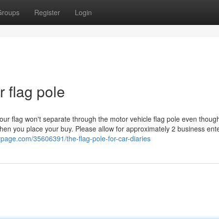
Groups
Register
Login
r flag pole
our flag won't separate through the motor vehicle flag pole even though
 When you place your buy. Please allow for approximately 2 business ent
lypage.com/35606391/the-flag-pole-for-car-diaries