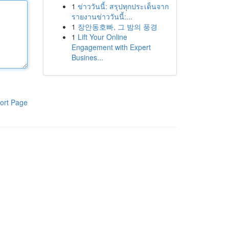
1
ข่าววันนี้: สรุปทุกประเด็นจาก
รายงานข่าววันนี้:...
1
장안동호빠, 그 밤의 풍경
1
Lift Your Online
Engagement with Expert
Busines...
ort Page