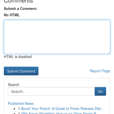
Submit a Comment
No HTML
HTML is disabled
Report Page
Search
Go
Published News
1
Boost Your Reach: A Guide to Press Release Dist...
1
Villa Kapısı Modelleri: Hoşunuza Göre Seçim R...