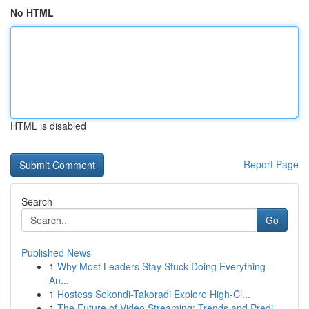
No HTML
HTML is disabled
Report Page
Search
Go
Published News
1
Why Most Leaders Stay Stuck Doing Everything—
An...
1
Hostess Sekondi-Takoradi Explore High-Cl...
1
The Future of Video Streaming: Trends and Predi...