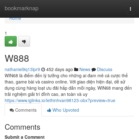
Home
bookmarknap
Togg
navi
Home
1
W888
nathaniel9q13lpr9
452 days ago
News
Discuss
WIN68 là điểm đến lý tưởng cho những ai đam mê cá cược thể
thao, game bài và casino online. Với giao diện hiện đại, dễ sử
dụng cùng hàng loạt ưu đãi hấp dẫn mỗi ngày, WIN68 mang đến
trải nghiệm giải trí đỉnh cao, an toàn và uy
https://www.iglinks.io/lethinhvan98123-obx?preview=true
Comments
Who Upvoted
Comments
Submit a Comment