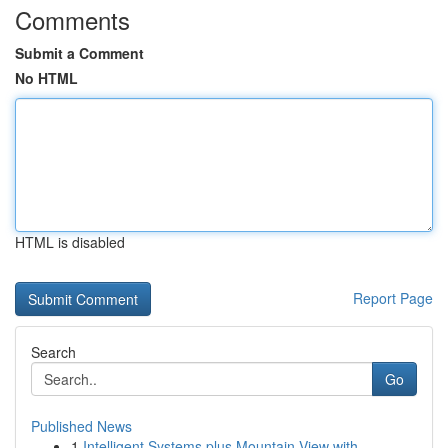
Comments
Submit a Comment
No HTML
HTML is disabled
Report Page
Search
Go
Published News
1
Intelligent Systems plus Mountain View with...