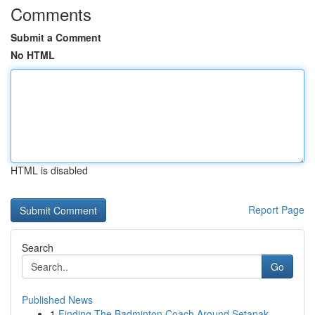
Comments
Submit a Comment
No HTML
HTML is disabled
Report Page
Search
Go
Published News
1
Finding The Badminton Coach Around Setapak