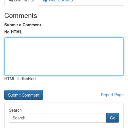
Comments
Submit a Comment
No HTML
HTML is disabled
Report Page
Search
Go