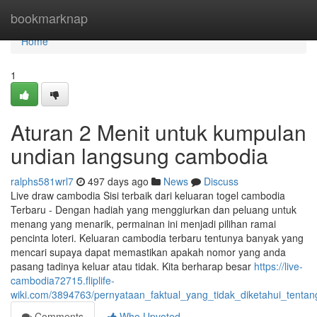
Home
bookmarknap
Home
1
Aturan 2 Menit untuk kumpulan
undian langsung cambodia
ralphs581wrl7
497 days ago
News
Discuss
Live draw cambodia Sisi terbaik dari keluaran togel cambodia
Terbaru - Dengan hadiah yang menggiurkan dan peluang untuk
menang yang menarik, permainan ini menjadi pilihan ramai
pencinta loteri. Keluaran cambodia terbaru tentunya banyak yang
mencari supaya dapat memastikan apakah nomor yang anda
pasang tadinya keluar atau tidak. Kita berharap besar
https://live-
cambodia72715.fliplife-
wiki.com/3894763/pernyataan_faktual_yang_tidak_diketahui_tenta
Comments
Who Upvoted