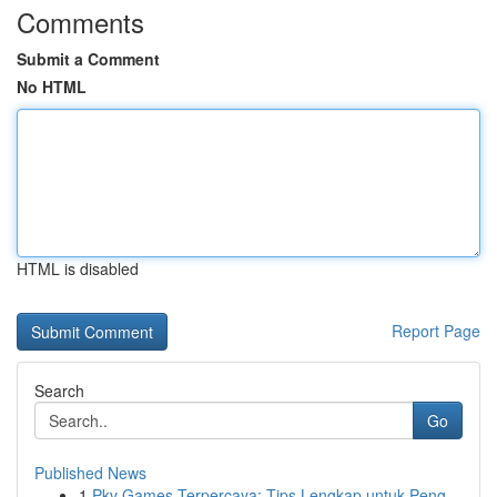
Comments
Submit a Comment
No HTML
HTML is disabled
Report Page
Search
Go
Published News
1
Pkv Games Terpercaya: Tips Lengkap untuk Peng...