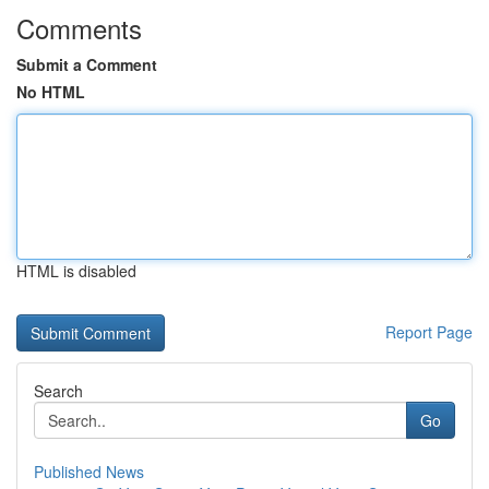
Comments
Submit a Comment
No HTML
HTML is disabled
Report Page
Search
Go
Published News