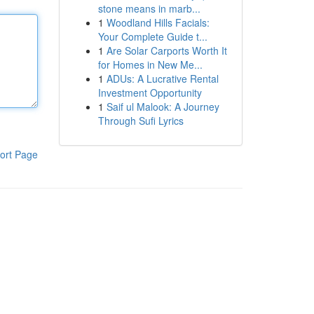
stone means in marb...
1
Woodland Hills Facials:
Your Complete Guide t...
1
Are Solar Carports Worth It
for Homes in New Me...
1
ADUs: A Lucrative Rental
Investment Opportunity
1
Saif ul Malook: A Journey
Through Sufi Lyrics
ort Page