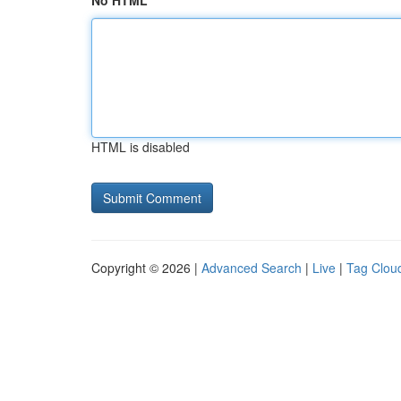
No HTML
HTML is disabled
Copyright © 2026 |
Advanced Search
|
Live
|
Tag Clou