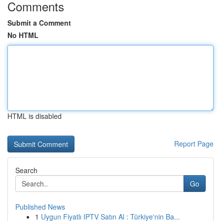
Comments
Submit a Comment
No HTML
HTML is disabled
Report Page
Search
Go
Published News
1
Uygun Fiyatlı IPTV Satın Al : Türkiye'nin Ba...