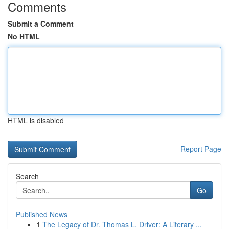
Comments
Submit a Comment
No HTML
HTML is disabled
Report Page
Search
Go
Published News
1
The Legacy of Dr. Thomas L. Driver: A Literary ...