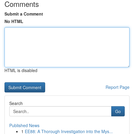
Comments
Submit a Comment
No HTML
HTML is disabled
Report Page
Search
Go
Published News
1
EE88: A Thorough Investigation into the Mys...