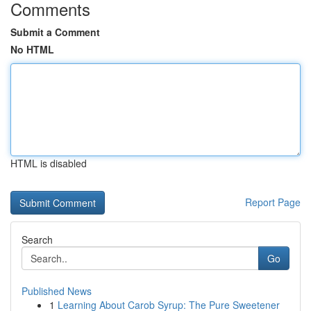
Comments
Submit a Comment
No HTML
HTML is disabled
Report Page
Search
Go
Published News
1
Learning About Carob Syrup: The Pure Sweetener