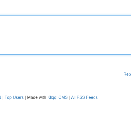
Rep
d
|
Top Users
| Made with
Kliqqi CMS
|
All RSS Feeds