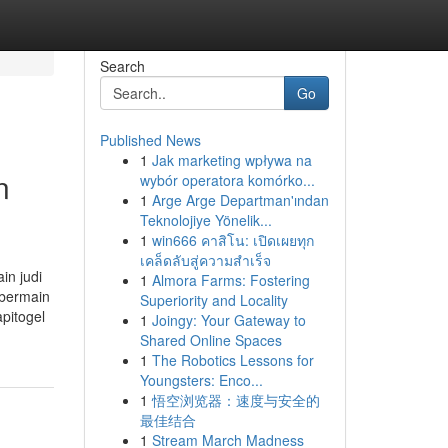
Search
Go
Published News
1
Jak marketing wpływa na
n
wybór operatora komórko...
1
Arge Arge Departman'ından
Teknolojiye Yönelik...
1
win666 คาสิโน: เปิดเผยทุก
เคล็ดลับสู่ความสำเร็จ
in judi
1
Almora Farms: Fostering
 bermain
Superiority and Locality
pitogel
1
Joingy: Your Gateway to
Shared Online Spaces
1
The Robotics Lessons for
Youngsters: Enco...
1
悟空浏览器：速度与安全的
最佳结合
1
Stream March Madness