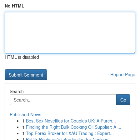
No HTML
HTML is disabled
Report Page
Search
Go
Published News
1
Best Sex Novelties for Couples UK: A Purch...
1
Finding the Right Bulk Cooking Oil Supplier: A ...
1
Top Forex Broker for XAU Trading : Expert...
1
Betflix Beginner's Introduction for Novices