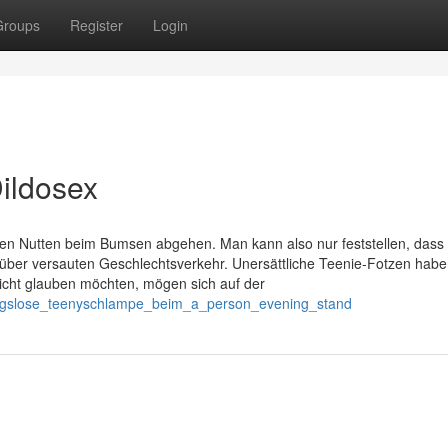
Groups
Register
Login
ildosex
fen Nutten beim Bumsen abgehen. Man kann also nur feststellen, dass
 über versauten Geschlechtsverkehr. Unersättliche Teenie-Fotzen habe
nicht glauben möchten, mögen sich auf der
ungslose_teenyschlampe_beim_a_person_evening_stand