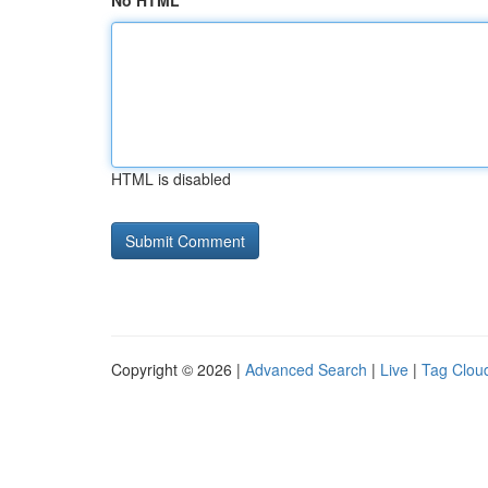
No HTML
HTML is disabled
Copyright © 2026 |
Advanced Search
|
Live
|
Tag Clou