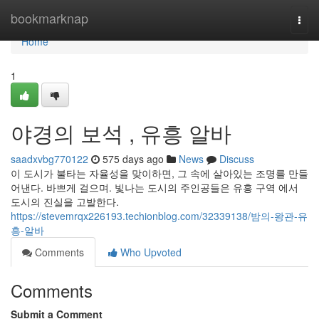
Home
bookmarknap
Togg
navi
Home
1
야경의 보석 , 유흥 알바
saadxvbg770122
575 days ago
News
Discuss
이 도시가 불타는 자율성을 맞이하면, 그 속에 살아있는 조명를 만들
어낸다. 바쁘게 걸으며. 빛나는 도시의 주인공들은 유흥 구역 에서
도시의 진실을 고발한다.
https://stevemrqx226193.techionblog.com/32339138/밤의-왕관-유
흥-알바
Comments
Who Upvoted
Comments
Submit a Comment