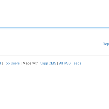
Rep
d
|
Top Users
| Made with
Kliqqi CMS
|
All RSS Feeds