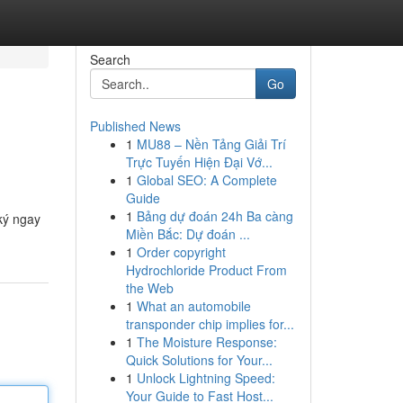
Search
Go
Published News
1
MU88 – Nền Tảng Giải Trí
Trực Tuyến Hiện Đại Vớ...
1
Global SEO: A Complete
Guide
1
Bảng dự đoán 24h Ba càng
ký ngay
Miền Bắc: Dự đoán ...
1
Order copyright
Hydrochloride Product From
the Web
1
What an automobile
transponder chip implies for...
1
The Moisture Response:
Quick Solutions for Your...
1
Unlock Lightning Speed:
Your Guide to Fast Host...