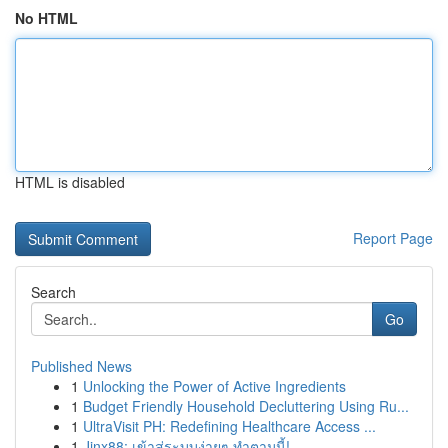
No HTML
HTML is disabled
Report Page
Search
Go
Published News
1
Unlocking the Power of Active Ingredients
1
Budget Friendly Household Decluttering Using Ru...
1
UltraVisit PH: Redefining Healthcare Access ...
1
Jinx88: เข้าสู่ระบบง่ายๆ ทำตามนี้!