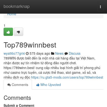
Home
bookmarknap
Togg
navi
Home
1
Top789winnbest
wyatt6o77gri4
575 days ago
News
Discuss
789WIN được biết đến là một nhà cái hàng đầu tại Việt Nam,
nhận được sự tín nhiệm từ đông đảo người chơi.
https://789winn.best/ cung cấp nhiều loại hình giải trí phong phú
như casino trực tuyến, cá cược thể thao, slot game, xổ số, và
nhiều dịch vụ độc
https://ru.gta5-mods.com/users/top789winnbest
Comments
Who Upvoted
Comments
Submit a Comment