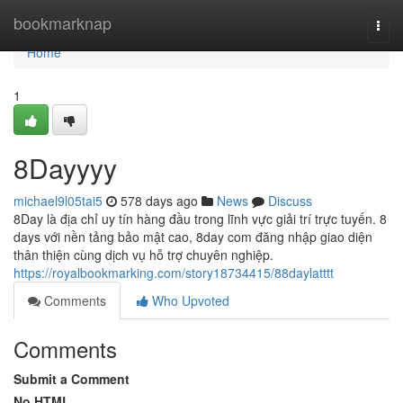
Home
bookmarknap
Togg
navi
Home
1
8Dayyyy
michael9l05tai5
578 days ago
News
Discuss
8Day là địa chỉ uy tín hàng đầu trong lĩnh vực giải trí trực tuyến. 8
days với nền tảng bảo mật cao, 8day com đăng nhập giao diện
thân thiện cùng dịch vụ hỗ trợ chuyên nghiệp.
https://royalbookmarking.com/story18734415/88daylatttt
Comments
Who Upvoted
Comments
Submit a Comment
No HTML