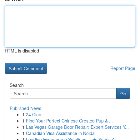
HTML is disabled
Report Page
Search
Go
Published News
1
24 Club
1
Find Your Perfect Chinese Crested Pup & ...
1
Las Vegas Garage Door Repair: Expert Services Y...
1
Canadian Visa Assistance in Noida
1
Leading Ecommerce Solutions: This Year's A...