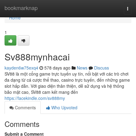
Home
bookmarknap
Togg
navi
Home
1
Sv888mynhacai
kayden6w75exq4
578 days ago
News
Discuss
SV88 là một cổng game trực tuyến uy tín, nổi bật với các trò chơi
đa dạng từ cá cược thể thao, casino trực tuyến, đến những game
slot hấp dẫn. Với giao diện thân thiện, dễ sử dụng và hệ thống
bảo mật cao, SV88 cam kết mang đến
https://facekindle.com/sv888my
Comments
Who Upvoted
Comments
Submit a Comment