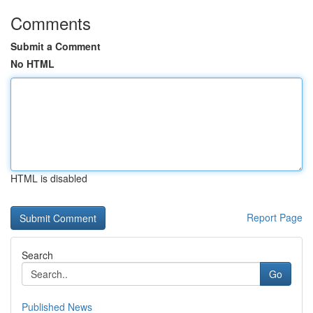
Comments
Submit a Comment
No HTML
HTML is disabled
Report Page
Search
Go
Published News