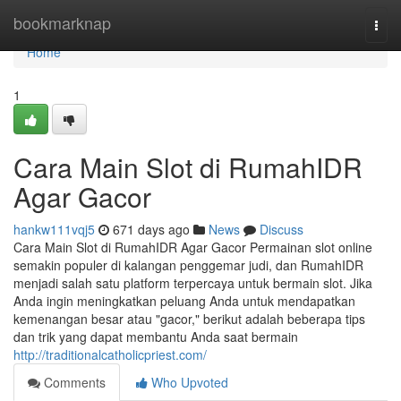
Home
bookmarknap
Togg
navi
Home
1
Cara Main Slot di RumahIDR
Agar Gacor
hankw111vqj5
671 days ago
News
Discuss
Cara Main Slot di RumahIDR Agar Gacor Permainan slot online
semakin populer di kalangan penggemar judi, dan RumahIDR
menjadi salah satu platform terpercaya untuk bermain slot. Jika
Anda ingin meningkatkan peluang Anda untuk mendapatkan
kemenangan besar atau "gacor," berikut adalah beberapa tips
dan trik yang dapat membantu Anda saat bermain
http://traditionalcatholicpriest.com/
Comments
Who Upvoted