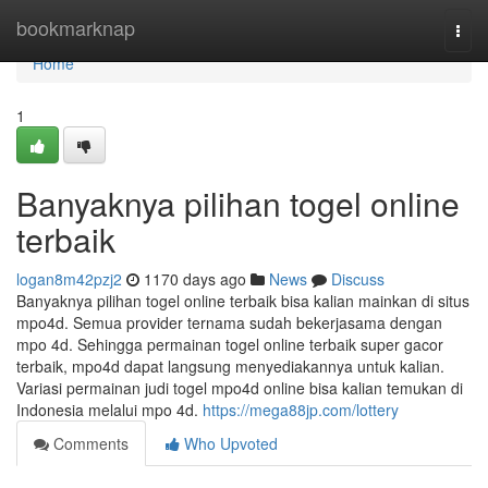
Home
bookmarknap
Togg
navi
Home
1
Banyaknya pilihan togel online
terbaik
logan8m42pzj2
1170 days ago
News
Discuss
Banyaknya pilihan togel online terbaik bisa kalian mainkan di situs
mpo4d. Semua provider ternama sudah bekerjasama dengan
mpo 4d. Sehingga permainan togel online terbaik super gacor
terbaik, mpo4d dapat langsung menyediakannya untuk kalian.
Variasi permainan judi togel mpo4d online bisa kalian temukan di
Indonesia melalui mpo 4d.
https://mega88jp.com/lottery
Comments
Who Upvoted