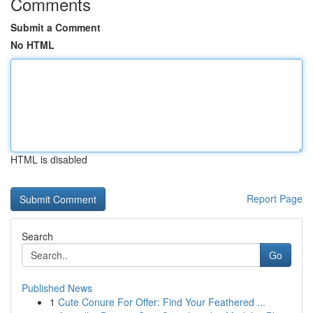
Comments
Submit a Comment
No HTML
HTML is disabled
Report Page
Search
Go
Published News
1
Cute Conure For Offer: Find Your Feathered ...