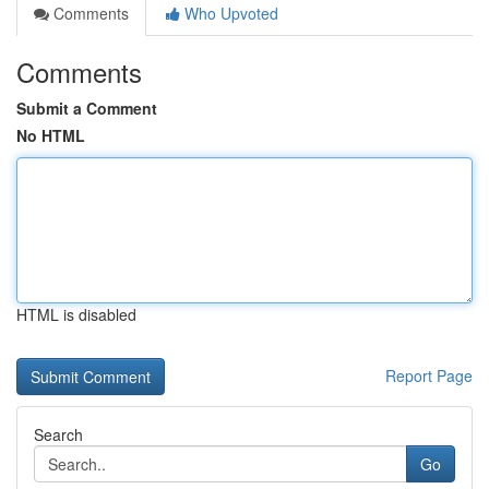
Comments
Who Upvoted
Comments
Submit a Comment
No HTML
HTML is disabled
Report Page
Search
Go