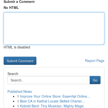
Submit a Comment
No HTML
HTML is disabled
Report Page
Search
Go
Published News
1
Improve Your Online Store: Essential Online...
1
Best CA in Kaithal Locate Skilled Charter...
1
Kobold Bard: Tiny Musician, Mighty Magic