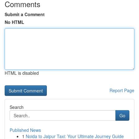
Comments
Submit a Comment
No HTML
HTML is disabled
Report Page
Search
Go
Published News
1
Noida to Jaipur Taxi: Your Ultimate Journey Guide