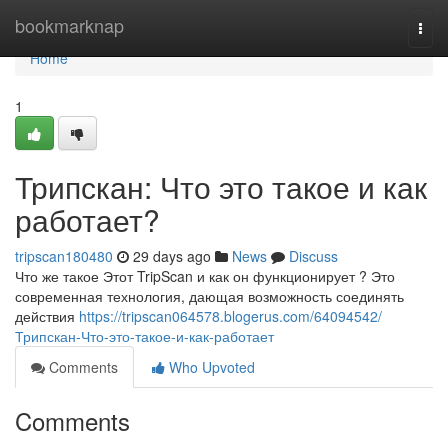
Home
bookmarknap
Togg
navi
Home
1
Трипскан: Что это такое и как
работает?
tripscan180480
29 days ago
News
Discuss
Что же такое Этот TripScan и как он функционирует ? Это
современная технология, дающая возможность соединять
действия
https://tripscan064578.blogerus.com/64094542/
Трипскан-Что-это-такое-и-как-работает
Comments
Who Upvoted
Comments