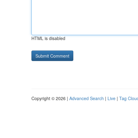
HTML is disabled
Copyright © 2026 |
Advanced Search
|
Live
|
Tag Clou