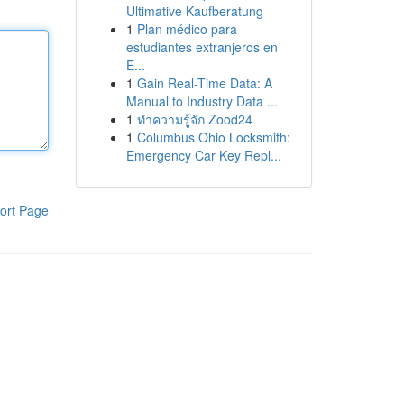
Ultimative Kaufberatung
1
Plan médico para
estudiantes extranjeros en
E...
1
Gain Real-Time Data: A
Manual to Industry Data ...
1
ทำความรู้จัก Zood24
1
Columbus Ohio Locksmith:
Emergency Car Key Repl...
ort Page