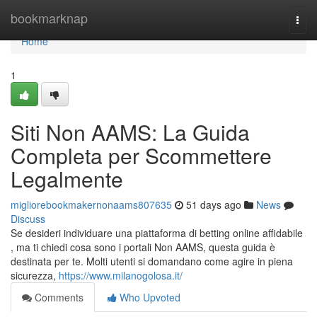
Home
bookmarknap
Togg
navi
Home
1
Siti Non AAMS: La Guida
Completa per Scommettere
Legalmente
migliorebookmakernonaams807635
51 days ago
News
Discuss
Se desideri individuare una piattaforma di betting online affidabile
, ma ti chiedi cosa sono i portali Non AAMS, questa guida è
destinata per te. Molti utenti si domandano come agire in piena
sicurezza,
https://www.milanogolosa.it/
Comments
Who Upvoted