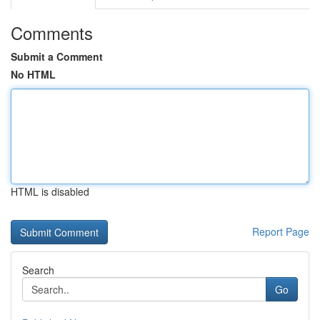
Comments
Submit a Comment
No HTML
HTML is disabled
Report Page
Search
Go