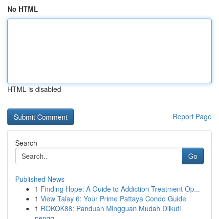
No HTML
HTML is disabled
Report Page
Search
Go
Published News
1
Finding Hope: A Guide to Addiction Treatment Op...
1
View Talay 6: Your Prime Pattaya Condo Guide
1
ROKOK88: Panduan Mingguan Mudah Diikuti
pengg...