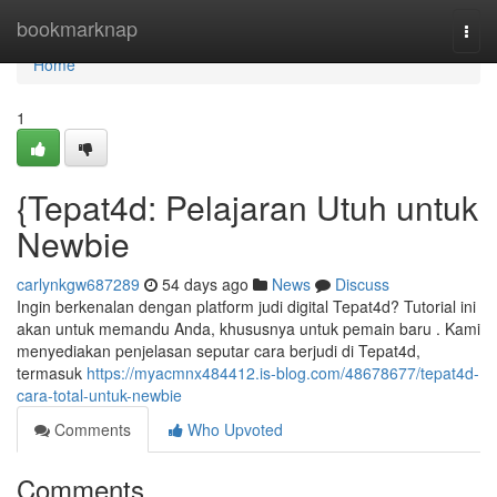
Home
bookmarknap
Togg
navi
Home
1
{Tepat4d: Pelajaran Utuh untuk
Newbie
carlynkgw687289
54 days ago
News
Discuss
Ingin berkenalan dengan platform judi digital Tepat4d? Tutorial ini
akan untuk memandu Anda, khususnya untuk pemain baru . Kami
menyediakan penjelasan seputar cara berjudi di Tepat4d,
termasuk
https://myacmnx484412.is-blog.com/48678677/tepat4d-
cara-total-untuk-newbie
Comments
Who Upvoted
Comments