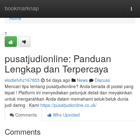
Home
bookmarknap
Togg
navi
Home
1
pusatjudionline: Panduan
Lengkap dan Terpercaya
elodiefvhz167855
54 days ago
News
Discuss
Mencari tips tentang pusatjudionline? Anda berada di posisi yang
tepat ! Platform ini menyediakan petunjuk detail dan meyakinkan
untuk mengarahkan Anda dalam memahami seluk-beluk dunia
judi daring . Kami
https://pusatjudionline.co.uk/
Comments
Who Upvoted
Comments