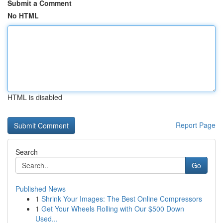
Submit a Comment
No HTML
HTML is disabled
Report Page
Search
Go
Published News
1
Shrink Your Images: The Best Online Compressors
1
Get Your Wheels Rolling with Our $500 Down
Used...