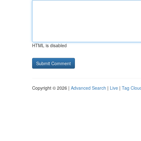
HTML is disabled
Copyright © 2026 |
Advanced Search
|
Live
|
Tag Clou