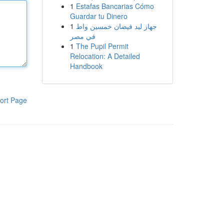
1
Estafas Bancarias Cómo
Guardar tu Dinero
1
جهاز ليد فيضان خمسين واط
في مصر
1
The Pupil Permit
Relocation: A Detailed
Handbook
ort Page