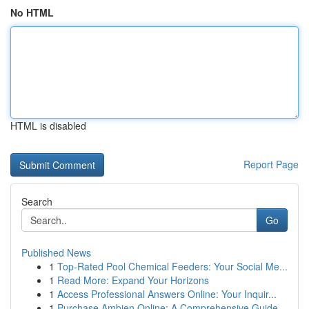
No HTML
HTML is disabled
Report Page
Search
Go
Published News
1
Top-Rated Pool Chemical Feeders: Your Social Me...
1
Read More: Expand Your Horizons
1
Access Professional Answers Online: Your Inquir...
1
Purchase Ambien Online: A Comprehensive Guide