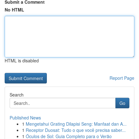
Submit a Comment
No HTML
HTML is disabled
Report Page
Search
Go
Published News
1
Mengetahui Grating Dilapisi Seng: Manfaat dan A...
1
Receptor Duosat: Tudo o que você precisa saber...
1
Óculos de Sol: Guia Completo para o Verão