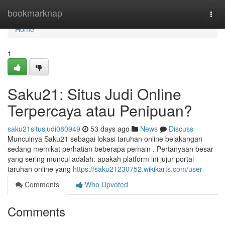
Home
bookmarknap
Togg
navi
Home
1
Saku21: Situs Judi Online
Terpercaya atau Penipuan?
saku21situsjudi080949
53 days ago
News
Discuss
Munculnya Saku21 sebagai lokasi taruhan online belakangan
sedang memikat perhatian beberapa pemain . Pertanyaan besar
yang sering muncul adalah: apakah platform ini jujur portal
taruhan online yang
https://saku21230752.wikikarts.com/user
Comments
Who Upvoted
Comments