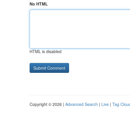
No HTML
HTML is disabled
Copyright © 2026 |
Advanced Search
|
Live
|
Tag Clou