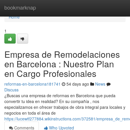
Home
bookmarknap
Home
1
Empresa de Remodelaciones
en Barcelona : Nuestro Plan
en Cargo Profesionales
reformas-en-barcelona181741
54 days ago
News
Discuss
¿Buscas una empresa de reformas en Barcelona que pueda
convertir tu idea en realidad? En su compañía , nos
especializamos en ofrecer trabajos de obra integral para locales y
negocios en toda el área de
https://lucewtf277884.wikinstructions.com/372581/empresa_de_re
Comments
Who Upvoted