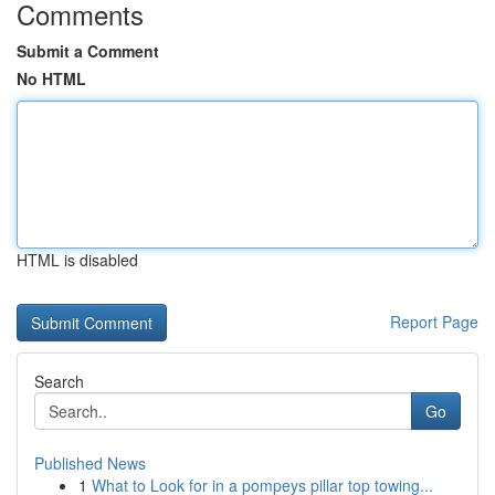
Comments
Submit a Comment
No HTML
HTML is disabled
Report Page
Search
Go
Published News
1
What to Look for in a pompeys pillar top towing...