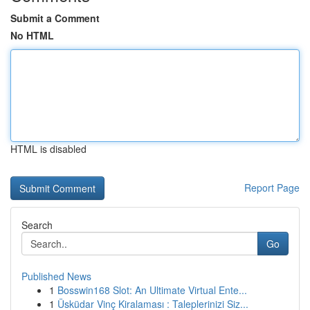
Submit a Comment
No HTML
HTML is disabled
Report Page
Search
Go
Published News
1
Bosswin168 Slot: An Ultimate Virtual Ente...
1
Üsküdar Vinç Kiralaması : Taleplerinizi Siz...