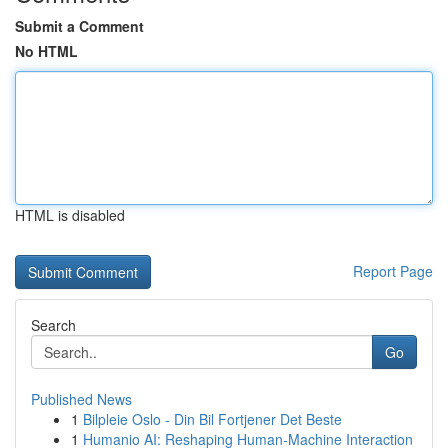
Submit a Comment
No HTML
HTML is disabled
Report Page
Search
Go
Published News
1
Bilpleie Oslo - Din Bil Fortjener Det Beste
1
Humanio AI: Reshaping Human-Machine Interaction