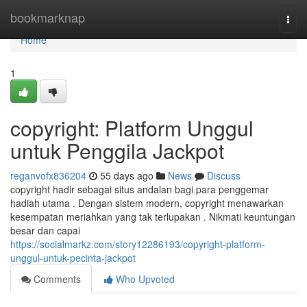
Home
bookmarknap
Togg
navi
Home
1
copyright: Platform Unggul
untuk Penggila Jackpot
reganvofx836204
55 days ago
News
Discuss
copyright hadir sebagai situs andalan bagi para penggemar
hadiah utama . Dengan sistem modern, copyright menawarkan
kesempatan meriahkan yang tak terlupakan . Nikmati keuntungan
besar dan capai
https://socialmarkz.com/story12286193/copyright-platform-
unggul-untuk-pecinta-jackpot
Comments
Who Upvoted