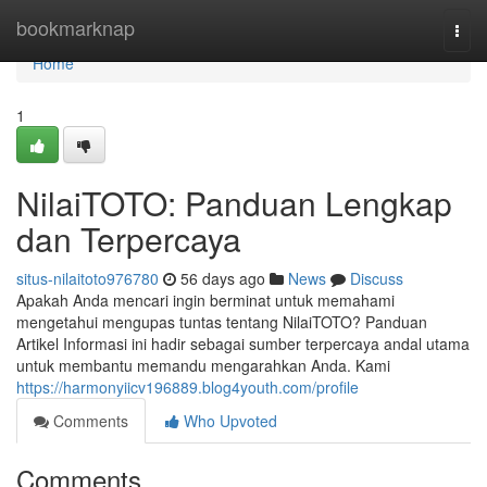
Home
bookmarknap
Togg
navi
Home
1
NilaiTOTO: Panduan Lengkap
dan Terpercaya
situs-nilaitoto976780
56 days ago
News
Discuss
Apakah Anda mencari ingin berminat untuk memahami
mengetahui mengupas tuntas tentang NilaiTOTO? Panduan
Artikel Informasi ini hadir sebagai sumber terpercaya andal utama
untuk membantu memandu mengarahkan Anda. Kami
https://harmonyiicv196889.blog4youth.com/profile
Comments
Who Upvoted
Comments