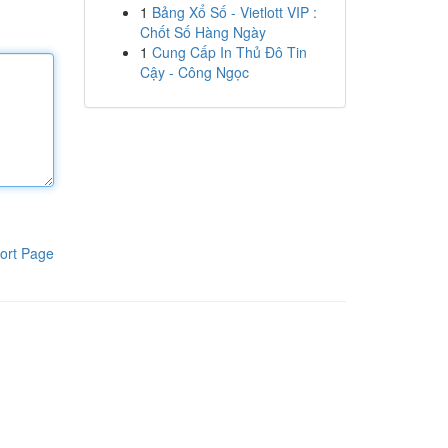
1
Bảng Xổ Số - Vietlott VIP :
Chốt Số Hàng Ngày
1
Cung Cấp In Thủ Đô Tin
Cậy - Công Ngọc
ort Page